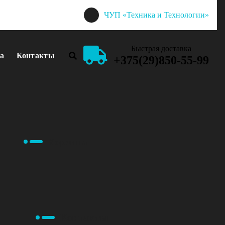
ЧУП «Техника и Технологии»
Быстрая доставка
а
Контакты
+375(29)850-55-99
Корзина
Контакты