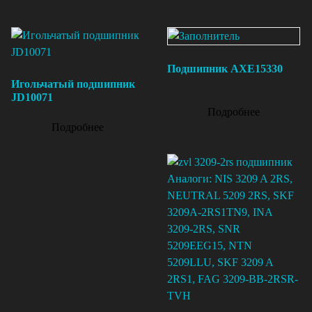
Подшипник AXE15330
Игольчатый подшипник
JD10071
Подробнее
Подробнее