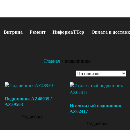
Витрина
Ремонт
ИнформаТТор
Оплата и доставк
Главная
>
подшипники
Подшипник AZ48939 /
AZ39503
Игольчатый подшипник
AZ62417
Подробнее
Подробнее