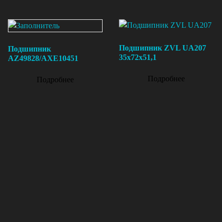
Подшипник ZVL UA207
Подшипник
35х72х51,1
AZ49828/AXE10451
Подробнее
Подробнее