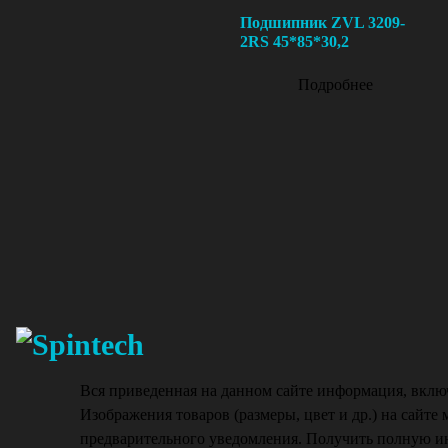
Подшипник ZVL 3209-
2RS 45*85*30,2
Подробнее
Вся приведенная на данном сайте информация, вклю
Изображения товаров (размеры, цвет и др.) на сайте 
предварительного уведомления. Получить полную ин