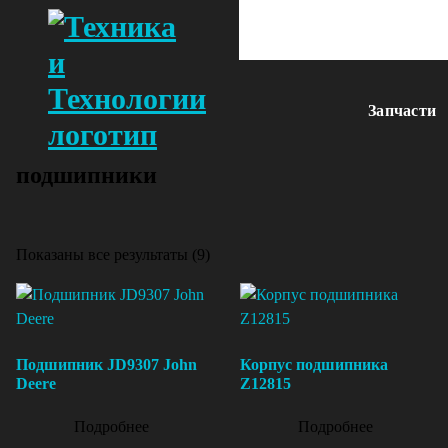
Запчасти
подшипники
Показаны все результаты (9)
Подшипник JD9307 John
Корпус подшипника
Deere
Z12815
Подробнее
Подробнее