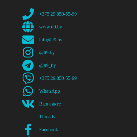
+375 29 850-55-99
www.tt9.by
info@tt9.by
@tt9.by
@tt9_by
+375 29 850-55-99
WhatsApp
Вконтакте
Threads
Facebook