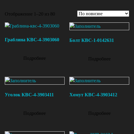
Отображение 1–20 из 80
Граблина КВС-4-3903060
Болт КВС-1-0142631
Подробнее
Подробнее
Уголок КВС-4-3903411
Хомут КВС-4-3903412
Подробнее
Подробнее