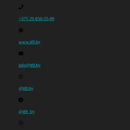
+375 29 850-55-99
www.tt9.by
info@tt9.by
@tt9.by
@tt9_by