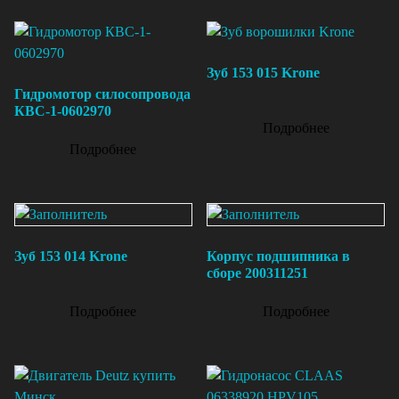
Зуб 153 015 Krone
Гидромотор силосопровода
КВС-1-0602970
Подробнее
Подробнее
Зуб 153 014 Krone
Корпус подшипника в
сборе 200311251
Подробнее
Подробнее