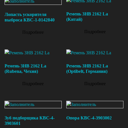
Ремень 3НВ 2162 La
Лопасть ускорителя
(Китай)
выброса КВС-1-0142840
Подробнее
Подробнее
Ремень 3НВ 2162 La
Ремень 3НВ 2162 La
(Rubena, Чехия)
(Optibelt, Германия)
Подробнее
Подробнее
Зуб подборщика КВС-4-
Опора КВС-4-3903002
3903601