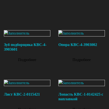
Зуб подборщика КВС-4-
Опора КВС-4-3903002
3903601
Подробнее
Подробнее
Лист КВС-2-0115421
Лопасть КВС-1-0142425 с
наплавкой