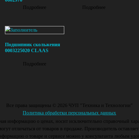
Подробнее
Подробнее
Подшипник скольжения
0003225020 CLAAS
Подробнее
Все права защищены © 2026 ЧУП "Техника и Технологии"
Политика обработки персональных данных
чая информацию о ценах, носит исключительно справочный хара
могут отличаться от товаров в продаже. Производитель оставляет
формацию о товаре и сервисе можно у консультанта любым удо