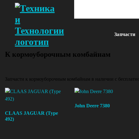
Запчасти
К кормоуборочным комбайнам
Запчасти к кормоуборочным комбайнам в наличии с бесплатно
John Deere 7380
CLAAS JAGUAR (Type
492)