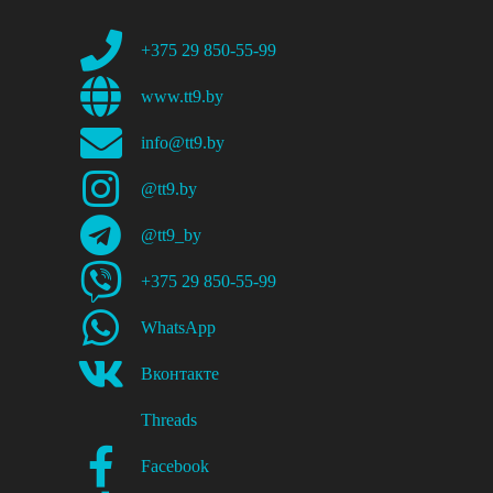
+375 29 850-55-99
www.tt9.by
info@tt9.by
@tt9.by
@tt9_by
+375 29 850-55-99
WhatsApp
Вконтакте
Threads
Facebook