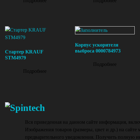
Подробнее
Подробнее
Корпус ускорителя
выброса 0000784973
Стартер KRAUF
STM4979
Подробнее
Подробнее
Вся приведенная на данном сайте информация, вклю
Изображения товаров (размеры, цвет и др.) на сайте 
предварительного уведомления. Получить полную ин