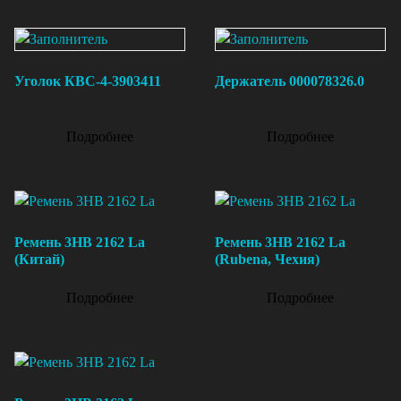
Уголок КВС-4-3903411
Держатель 000078326.0
Подробнее
Подробнее
Ремень 3НВ 2162 La
Ремень 3НВ 2162 La
(Китай)
(Rubena, Чехия)
Подробнее
Подробнее