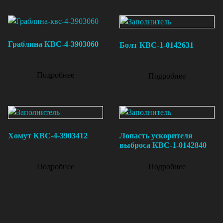
Граблина КВС-4-3903060
Болт КВС-1-0142631
Подробнее
Подробнее
Хомут КВС-4-3903412
Лопасть ускорителя
выброса КВС-1-0142840
Подробнее
Подробнее