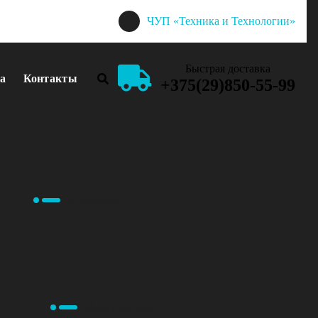
ЧУП «Техника и Технологии»
Быстрая доставка
а
Контакты
+375(29)850-55-99
Корзина
Контакты